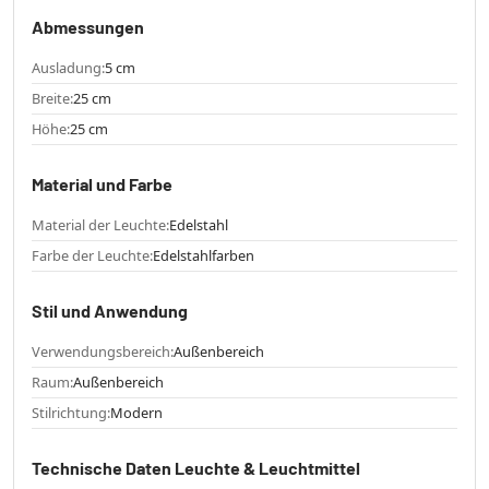
Abmessungen
Ausladung:
5 cm
Breite:
25 cm
Höhe:
25 cm
Material und Farbe
Material der Leuchte:
Edelstahl
Farbe der Leuchte:
Edelstahlfarben
Stil und Anwendung
Verwendungsbereich:
Außenbereich
Raum:
Außenbereich
Stilrichtung:
Modern
Technische Daten Leuchte & Leuchtmittel