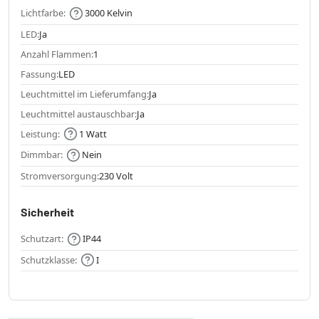
Lichtfarbe:
3000 Kelvin
LED:
Ja
Anzahl Flammen:
1
Fassung:
LED
Leuchtmittel im Lieferumfang:
Ja
Leuchtmittel austauschbar:
Ja
Leistung:
1 Watt
Dimmbar:
Nein
Stromversorgung:
230 Volt
Sicherheit
Schutzart:
IP44
Schutzklasse:
I