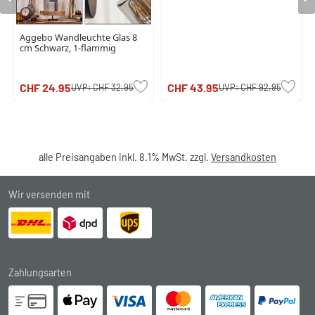
Aggebo Wandleuchte Glas 8
cm Schwarz, 1-flammig
CHF 24.95
CHF 43.95
UVP:
CHF 32.95
UVP:
CHF 92.95
alle Preisangaben inkl. 8.1% MwSt. zzgl.
Versandkosten
Wir versenden mit
Zahlungsarten