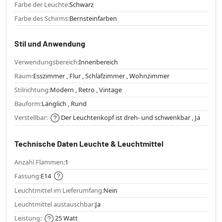
Farbe der Leuchte:
Schwarz
Farbe des Schirms:
Bernsteinfarben
Stil und Anwendung
Verwendungsbereich:
Innenbereich
Raum:
Esszimmer , Flur , Schlafzimmer , Wohnzimmer
Stilrichtung:
Modern , Retro , Vintage
Bauform:
Länglich , Rund
Verstellbar:
Der Leuchtenkopf ist dreh- und schwenkbar , Ja
Technische Daten Leuchte & Leuchtmittel
Anzahl Flammen:
1
Fassung:
E14
Leuchtmittel im Lieferumfang:
Nein
Leuchtmittel austauschbar:
Ja
Leistung:
25 Watt