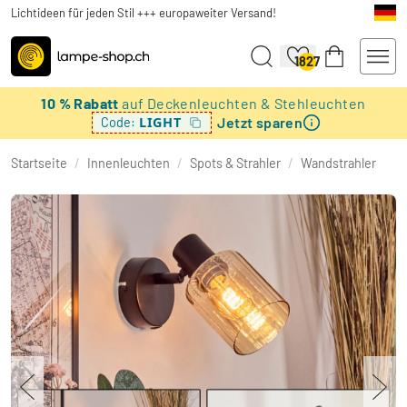
Lichtideen für jeden Stil +++ europaweiter Versand!
1827
10 % Rabatt
auf Deckenleuchten & Stehleuchten
Jetzt sparen
LIGHT
Code:
Startseite
/
Innenleuchten
/
Spots & Strahler
/
Wandstrahler