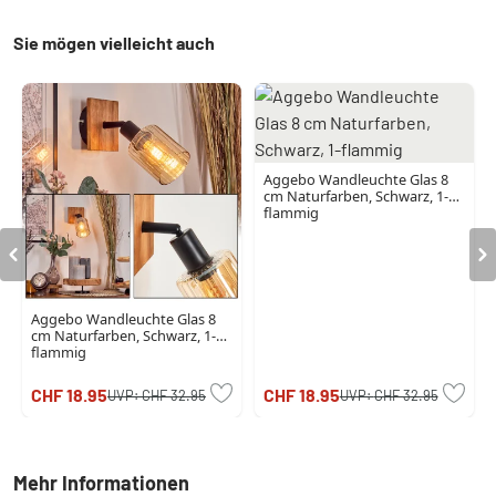
Sie mögen vielleicht auch
Aggebo Wandleuchte Glas 8
cm Naturfarben, Schwarz, 1-
flammig
Aggebo Wandleuchte Glas 8
cm Naturfarben, Schwarz, 1-
flammig
CHF 18.95
CHF 18.95
UVP:
CHF 32.95
UVP:
CHF 32.95
Mehr Informationen