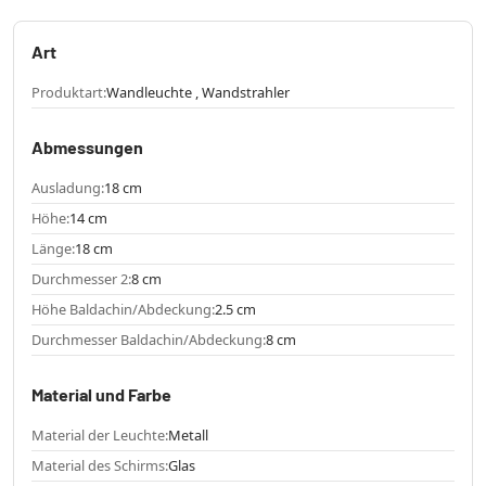
Art
Produktart:
Wandleuchte , Wandstrahler
Abmessungen
Ausladung:
18 cm
Höhe:
14 cm
Länge:
18 cm
Durchmesser 2:
8 cm
Höhe Baldachin/Abdeckung:
2.5 cm
Durchmesser Baldachin/Abdeckung:
8 cm
Material und Farbe
Material der Leuchte:
Metall
Material des Schirms:
Glas